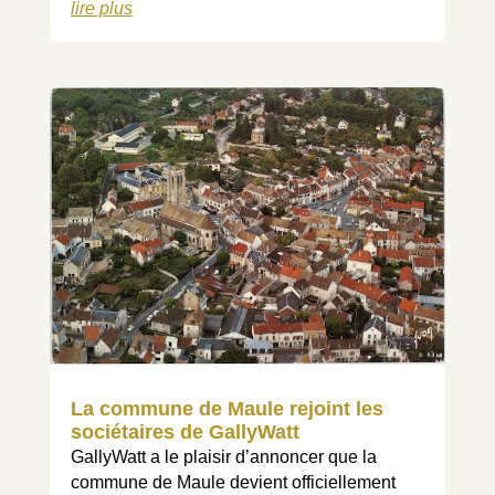
lire plus
La commune de Maule rejoint les
sociétaires de GallyWatt
GallyWatt a le plaisir d’annoncer que la
commune de Maule devient officiellement