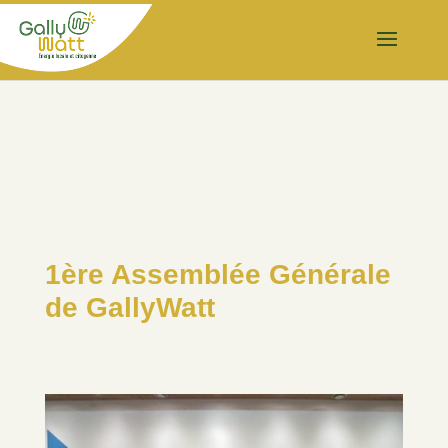
1ère Assemblée Générale
de GallyWatt