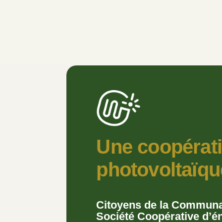
Une coopérati
photovoltaïqu
Citoyens de la Communa
Société Coopérative d’én