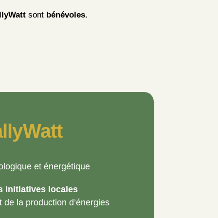
lyWatt
sont
bénévoles.
llyWatt
cologique et énergétique
initiatives locales
de la production d’énergies