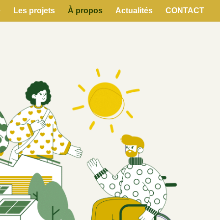
e
Les projets
À propos
Actualités
CONTACT