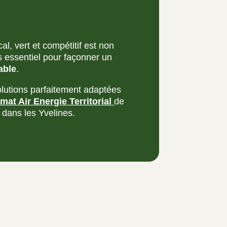
l, vert et compétitif est non
 essentiel pour façonner un
able
.
olutions parfaitement adaptées
imat Air Energie Territorial
de
 dans les Yvelines.