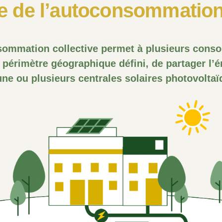
e de l’autoconsommation
sommation collective permet à plusieurs cons
 périmètre géographique défini, de partager l’é
une ou plusieurs centrales solaires photovoltaï