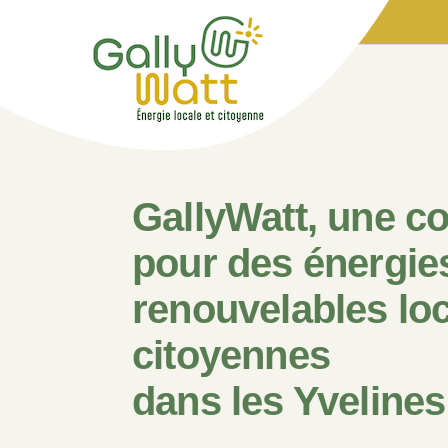
GallyWatt, une c
pour des énergie
renouvelables loc
citoyennes
dans les Yvelines