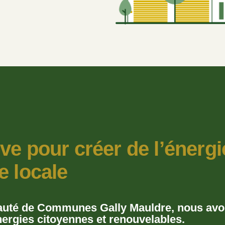
ve pour créer de l’énergi
e locale
uté de Communes Gally Mauldre, nous avon
ergies citoyennes et renouvelables.