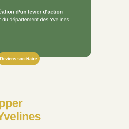
réation d’un levier d’action
r du département des Yvelines
Deviens sociétaire
opper
Yvelines