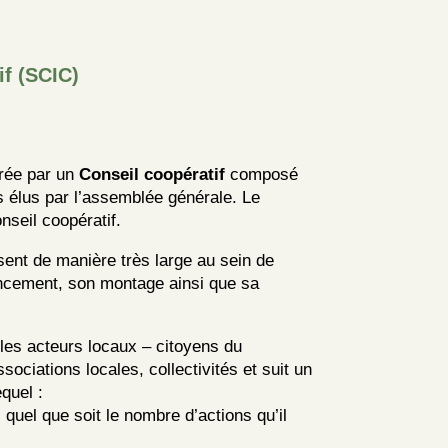
if (SCIC)
rée par un
Conseil coopératif
composé
 élus par l’assemblée générale. Le
nseil coopératif.
sent de manière très large au sein de
ancement, son montage ainsi que sa
 les acteurs locaux – citoyens du
ssociations locales, collectivités et suit un
quel :
,
quel que soit le nombre d’actions qu’il