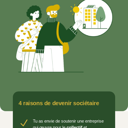
4 raisons de devenir sociétaire
N
Tu as envie de soutenir une entreprise
qui œuvre pour le
collectif
et