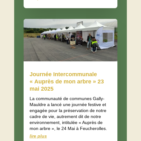
Journée Intercommunale
« Auprès de mon arbre » 23
mai 2025
La communauté de communes Gally-
Mauldre a lancé une journée festive et
engagée pour la préservation de notre
cadre de vie, autrement dit de notre
environnement, intitulée « Auprès de
mon arbre », le 24 Mai à Feucherolles.
lire plus