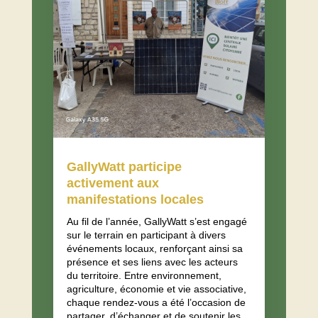
GallyWatt participe
activement aux
manifestations locales
Au fil de l’année, GallyWatt s’est engagé
sur le terrain en participant à divers
événements locaux, renforçant ainsi sa
présence et ses liens avec les acteurs
du territoire. Entre environnement,
agriculture, économie et vie associative,
chaque rendez-vous a été l’occasion de
partager, d’échanger et de soutenir les