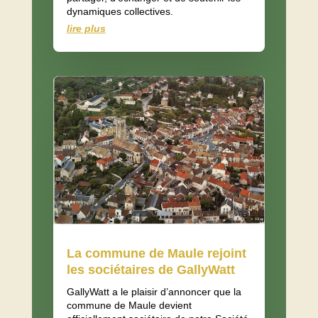
dynamiques collectives.
lire plus
La commune de Maule rejoint
les sociétaires de GallyWatt
GallyWatt a le plaisir d’annoncer que la
commune de Maule devient