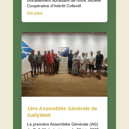
officiellement sociétaire de notre Société
Coopérative d’Intérêt Collectif.
lire plus
1ère Assemblée Générale de
GallyWatt
La première Assemblée Générale (AG)