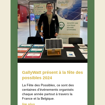
GallyWatt présent à la fête des
possibles 2024
La Fête des Possibles, ce sont des
centaines d’événements organisés
chaque année partout à travers la
France et la Belgique.
lire plus