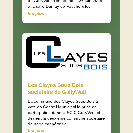
de GallyWatt s’est tenue le 26 juin 2025
à la salle Dumay de Feucherolles.
lire plus
Les Clayes Sous Bois
sociétaire de GallyWatt
La commune des Clayes Sous Bois a
voté en Conseil Municipal la prise de
participation dans la SCIC GallyWatt et
devient la deuxième commune sociétaire
de notre coopérative.
lire plus